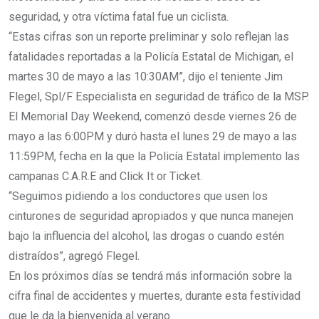
seguridad, y otra víctima fatal fue un ciclista.
“Estas cifras son un reporte preliminar y solo reflejan las
fatalidades reportadas a la Policía Estatal de Michigan, el
martes 30 de mayo a las 10:30AM”, dijo el teniente Jim
Flegel, Spl/F Especialista en seguridad de tráfico de la MSP.
El Memorial Day Weekend, comenzó desde viernes 26 de
mayo a las 6:00PM y duró hasta el lunes 29 de mayo a las
11:59PM, fecha en la que la Policía Estatal implemento las
campanas C.A.R.E and Click It or Ticket.
“Seguimos pidiendo a los conductores que usen los
cinturones de seguridad apropiados y que nunca manejen
bajo la influencia del alcohol, las drogas o cuando estén
distraídos”, agregó Flegel.
En los próximos días se tendrá más información sobre la
cifra final de accidentes y muertes, durante esta festividad
que le da la bienvenida al verano.