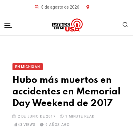
8 de agosto de 2026
EN MICHIGAN
Hubo más muertos en
accidentes en Memorial
Day Weekend de 2017
2 DE JUNIO DE 2017
1 MINUTE READ
43
VIEWS
9 AÑOS AGO