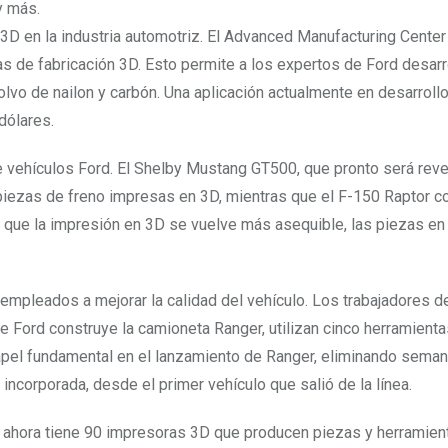
 y más.
3D en la industria automotriz. El Advanced Manufacturing Center
 de fabricación 3D. Esto permite a los expertos de Ford desarr
lvo de nailon y carbón. Una aplicación actualmente en desarrollo
dólares.
 vehículos Ford. El Shelby Mustang GT500, que pronto será reve
piezas de freno impresas en 3D, mientras que el F-150 Raptor c
da que la impresión en 3D se vuelve más asequible, las piezas e
mpleados a mejorar la calidad del vehículo. Los trabajadores de
 Ford construye la camioneta Ranger, utilizan cinco herramienta
apel fundamental en el lanzamiento de Ranger, eliminando sema
incorporada, desde el primer vehículo que salió de la línea.
 ahora tiene 90 impresoras 3D que producen piezas y herramient