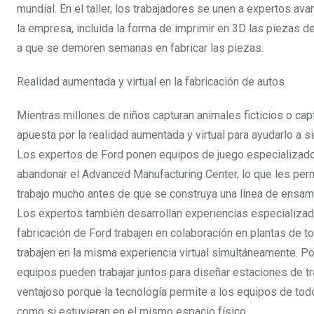
mundial. En el taller, los trabajadores se unen a expertos av
la empresa, incluida la forma de imprimir en 3D las piezas d
a que se demoren semanas en fabricar las piezas.
Realidad aumentada y virtual en la fabricación de autos
Mientras millones de niños capturan animales ficticios o ca
apuesta por la realidad aumentada y virtual para ayudarlo a s
Los expertos de Ford ponen equipos de juego especializados 
abandonar el Advanced Manufacturing Center, lo que les permi
trabajo mucho antes de que se construya una línea de ensam
Los expertos también desarrollan experiencias especializada
fabricación de Ford trabajen en colaboración en plantas de 
trabajen en la misma experiencia virtual simultáneamente. P
equipos pueden trabajar juntos para diseñar estaciones de tr
ventajoso porque la tecnología permite a los equipos de tod
como si estuvieran en el mismo espacio físico.