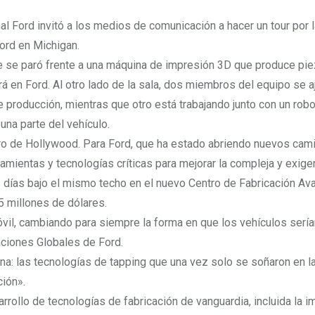
ord invitó a los medios de comunicación a hacer un tour por 
ord en Michigan.
ue se paró frente a una máquina de impresión 3D que produce pi
 en Ford. Al otro lado de la sala, dos miembros del equipo se a
de producción, mientras que otro está trabajando junto con un robo
una parte del vehículo.
ro de Hollywood. Para Ford, que ha estado abriendo nuevos cami
mientas y tecnologías críticas para mejorar la compleja y exige
s días bajo el mismo techo en el nuevo Centro de Fabricación A
5 millones de dólares.
vil, cambiando para siempre la forma en que los vehículos sería
aciones Globales de Ford.
a: las tecnologías de tapping que una vez solo se soñaron en la
ción».
rollo de tecnologías de fabricación de vanguardia, incluida la i