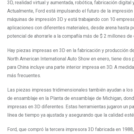
3D, realidad virtual y aumentada, robótica, fabricación digital
Actualmente, Ford está impulsando el futuro de la impresión 
máquinas de impresión 3D y está trabajando con 10 empresas
aplicaciones con diferentes materiales, desde arena hasta po
potencial de ahorrarle a la compañía más de $ 2 millones de 
Hay piezas impresas en 3D en la fabricación y producción de
North American International Auto Show en enero, tiene dos 
para China incluye una parte interior impresa en 3D. A medi
más frecuentes.
Las piezas impresas tridimensionales también ayudan a los e
de ensamblaje en la Planta de ensamblaje de Michigan, donde
impresas en 3D diferentes. Estas herramientas jugaron un p
línea de tiempo ya ajustada y asegurando que la calidad esté 
Ford, que compró la tercera impresora 3D fabricada en 1988,