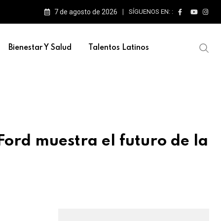
7 de agosto de 2026
SÍGUENOS EN: :
Bienestar Y Salud
Talentos Latinos
ord muestra el futuro de la