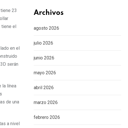
 tiene 23
Archivos
ollar
 tiene el
agosto 2026
julio 2026
lado en el
onstruido
junio 2026
n 3D serán
mayo 2026
 la línea
abril 2026
s
nas de una
marzo 2026
febrero 2026
as a nivel