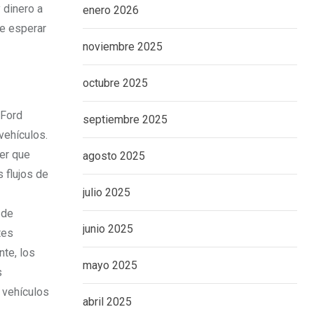
 dinero a
enero 2026
de esperar
noviembre 2025
octubre 2025
 Ford
septiembre 2025
vehículos.
ner que
agosto 2025
 flujos de
julio 2025
 de
junio 2025
tes
nte, los
mayo 2025
s
 vehículos
abril 2025