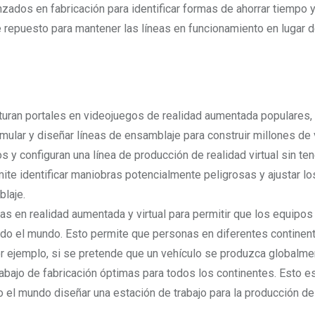
anzados en fabricación para identificar formas de ahorrar tiempo y
e repuesto para mantener las líneas en funcionamiento en lugar 
pturan portales en videojuegos de realidad aumentada populares,
imular y diseñar líneas de ensamblaje para construir millones de 
y configuran una línea de producción de realidad virtual sin te
te identificar maniobras potencialmente peligrosas y ajustar los
blaje.
s en realidad aumentada y virtual para permitir que los equipos
todo el mundo. Esto permite que personas en diferentes continen
or ejemplo, si se pretende que un vehículo se produzca globalme
abajo de fabricación óptimas para todos los continentes. Esto e
o el mundo diseñar una estación de trabajo para la producción de