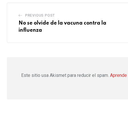
PREVIOUS POST
No se olvide de la vacuna contra la
influenza
Este sitio usa Akismet para reducir el spam.
Aprende 