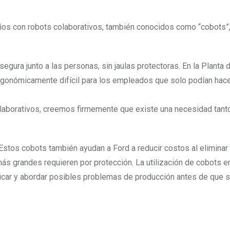
 años con robots colaborativos, también conocidos como “cobots”
ura junto a las personas, sin jaulas protectoras. En la Planta 
 ergonómicamente difícil para los empleados que solo podían hac
aborativos, creemos firmemente que existe una necesidad tant
 Estos cobots también ayudan a Ford a reducir costos al eliminar 
s grandes requieren por protección. La utilización de cobots en
icar y abordar posibles problemas de producción antes de que s