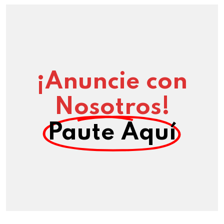
¡Anuncie con
Nosotros!
Paute Aquí