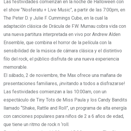
Las festividades comienzan en la noche de Halloween con
el show “Nosferatu + Live Music”, a partir de las 7:00pm, en
The Peter D. y Julie F. Cummings Cube, en la cual la
adaptación clásica de Drácula de F.W. Murnau cobra vida con
una nueva partitura interpretada en vivo por Andrew Alden
Ensemble, que combina el horror de la película con la
sensibilidad de la música de cámara clásica y el distintivo
filo del rock, el público disfruta de una nueva experiencia
memorable.
El sábado, 2 de noviembre, the Max ofrece una mañana de
presentaciones familiares, ¡invitando a todos a disfrazarse!
Las festividades comienzan a las 10:00am, con un
espectáculo de Tiny Tots de Miss Paula y los Candy Bandits
llamado “Shake, Rattle and Roll”, un programa de alta energía
con canciones populares para niños de 2 a 6 años de edad,
que tiene un ritmo de rock n ‘roll.