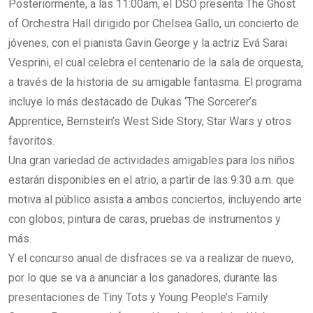
Posteriormente, a las 11:00am, el DSO presenta The Ghost
of Orchestra Hall dirigido por Chelsea Gallo, un concierto de
jóvenes, con el pianista Gavin George y la actriz Evá Sarai
Vesprini, el cual celebra el centenario de la sala de orquesta,
a través de la historia de su amigable fantasma. El programa
incluye lo más destacado de Dukas ‘The Sorcerer’s
Apprentice, Bernstein’s West Side Story, Star Wars y otros
favoritos.
Una gran variedad de actividades amigables para los niños
estarán disponibles en el atrio, a partir de las 9:30 a.m. que
motiva al público asista a ambos conciertos, incluyendo arte
con globos, pintura de caras, pruebas de instrumentos y
más.
Y el concurso anual de disfraces se va a realizar de nuevo,
por lo que se va a anunciar a los ganadores, durante las
presentaciones de Tiny Tots y Young People’s Family