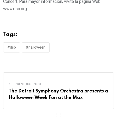
Concert. Para mayor información, vivite la página Web
www.dso.org
Tags:
#dso
#halloween
PREVIOUS POST
The Detroit Symphony Orchestra presents a
Halloween Week Fun at the Max