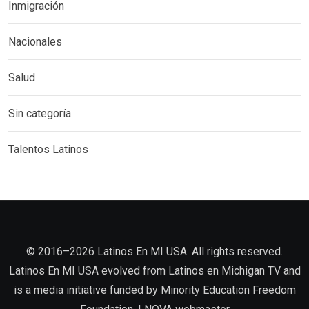
Inmigración
Nacionales
Salud
Sin categoría
Talentos Latinos
©️ 2016–2026 Latinos En MI USA. All rights reserved.
Latinos En MI USA evolved from Latinos en Michigan TV and
is a media initiative funded by Minority Education Freedom