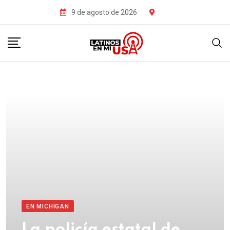
9 de agosto de 2026
EN MICHIGAN
La policía estatal de