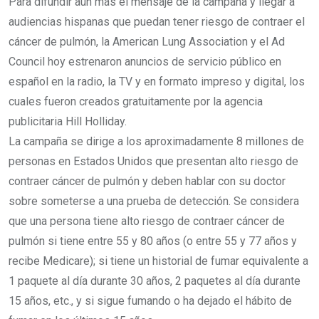
Para difundir aún más el mensaje de la campaña y llegar a
audiencias hispanas que puedan tener riesgo de contraer el
cáncer de pulmón, la American Lung Association y el Ad
Council hoy estrenaron anuncios de servicio público en
español en la radio, la TV y en formato impreso y digital, los
cuales fueron creados gratuitamente por la agencia
publicitaria Hill Holliday.
La campaña se dirige a los aproximadamente 8 millones de
personas en Estados Unidos que presentan alto riesgo de
contraer cáncer de pulmón y deben hablar con su doctor
sobre someterse a una prueba de detección. Se considera
que una persona tiene alto riesgo de contraer cáncer de
pulmón si tiene entre 55 y 80 años (o entre 55 y 77 años y
recibe Medicare); si tiene un historial de fumar equivalente a
1 paquete al día durante 30 años, 2 paquetes al día durante
15 años, etc., y si sigue fumando o ha dejado el hábito de