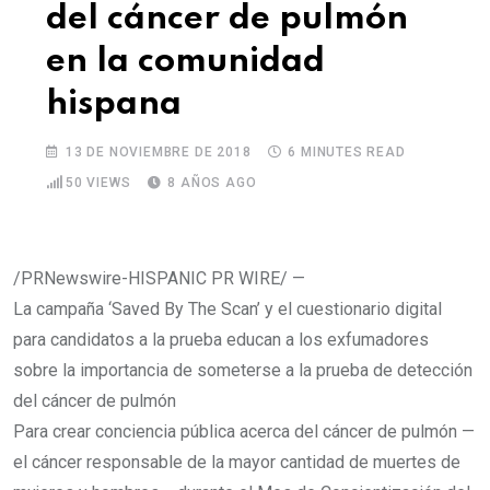
del cáncer de pulmón
en la comunidad
hispana
13 DE NOVIEMBRE DE 2018
6 MINUTES READ
50
VIEWS
8 AÑOS AGO
/PRNewswire-HISPANIC PR WIRE/ —
La campaña ‘Saved By The Scan’ y el cuestionario digital
para candidatos a la prueba educan a los exfumadores
sobre la importancia de someterse a la prueba de detección
del cáncer de pulmón
Para crear conciencia pública acerca del cáncer de pulmón —
el cáncer responsable de la mayor cantidad de muertes de