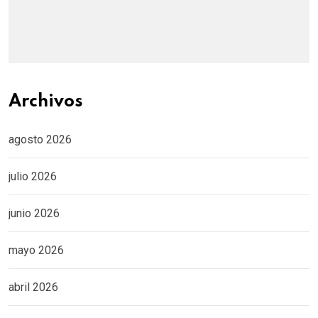
Archivos
agosto 2026
julio 2026
junio 2026
mayo 2026
abril 2026