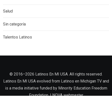
Salud
Sin categoría
Talentos Latinos
©️ 2016–2026 Latinos En MI USA. All rights reserved.
Latinos En MI USA evolved from Latinos en Michigan TV and
is a media initiative funded by Minority Education Freedom
Foundation. |
NOVA
webmaster