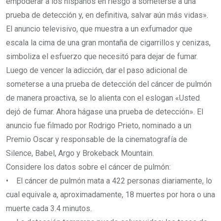
empoderar a los hispanos en riesgo a someterse a una
prueba de detección y, en definitiva, salvar aún más vidas».
El anuncio televisivo, que muestra a un exfumador que
escala la cima de una gran montaña de cigarrillos y cenizas,
simboliza el esfuerzo que necesitó para dejar de fumar.
Luego de vencer la adicción, dar el paso adicional de
someterse a una prueba de detección del cáncer de pulmón
de manera proactiva, se lo alienta con el eslogan «Usted
dejó de fumar. Ahora hágase una prueba de detección». El
anuncio fue filmado por Rodrigo Prieto, nominado a un
Premio Oscar y responsable de la cinematografía de
Silence, Babel, Argo y Brokeback Mountain.
Considere los datos sobre el cáncer de pulmón:
• El cáncer de pulmón mata a 422 personas diariamente, lo
cual equivale a, aproximadamente, 18 muertes por hora o una
muerte cada 3.4 minutos.