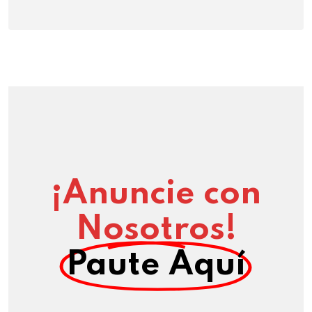
¡Anuncie con
Nosotros!
Paute Aquí