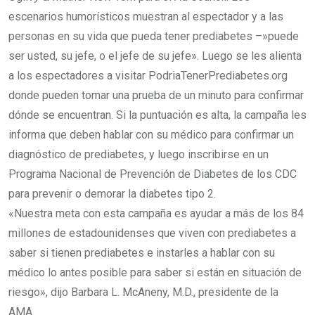
escenarios humorísticos muestran al espectador y a las
personas en su vida que pueda tener prediabetes –»puede
ser usted, su jefe, o el jefe de su jefe». Luego se les alienta
a los espectadores a visitar PodriaTenerPrediabetes.org
donde pueden tomar una prueba de un minuto para confirmar
dónde se encuentran. Si la puntuación es alta, la campaña les
informa que deben hablar con su médico para confirmar un
diagnóstico de prediabetes, y luego inscribirse en un
Programa Nacional de Prevención de Diabetes de los CDC
para prevenir o demorar la diabetes tipo 2.
«Nuestra meta con esta campaña es ayudar a más de los 84
millones de estadounidenses que viven con prediabetes a
saber si tienen prediabetes e instarles a hablar con su
médico lo antes posible para saber si están en situación de
riesgo», dijo Barbara L. McAneny, M.D., presidente de la
AMA.