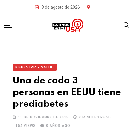
9 de agosto de 2026
BIENESTAR Y SALUD
Una de cada 3
personas en EEUU tiene
prediabetes
15 DE NOVIEMBRE DE 2018
8 MINUTES READ
54
VIEWS
8 AÑOS AGO