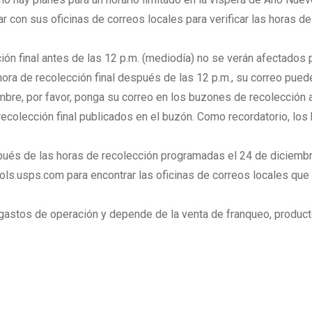
 con sus oficinas de correos locales para verificar las horas de
ón final antes de las 12 p.m. (mediodía) no se verán afectados p
 hora de recolección final después de las 12 p.m., su correo pued
embre, por favor, ponga su correo en los buzones de recolección 
ecolección final publicados en el buzón. Como recordatorio, lo
espués de las horas de recolección programadas el 24 de diciemb
tools.usps.com para encontrar las oficinas de correos locales qu
s gastos de operación y depende de la venta de franqueo, produc