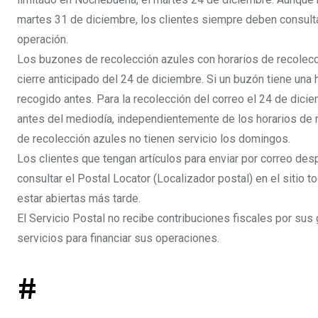
martes 31 de diciembre, los clientes siempre deben consultar
operación.
Los buzones de recolección azules con horarios de recolecci
cierre anticipado del 24 de diciembre. Si un buzón tiene una
recogido antes. Para la recolección del correo el 24 de dici
antes del mediodía, independientemente de los horarios de r
de recolección azules no tienen servicio los domingos.
Los clientes que tengan artículos para enviar por correo d
consultar el Postal Locator (Localizador postal) en el sitio 
estar abiertas más tarde.
El Servicio Postal no recibe contribuciones fiscales por su
servicios para financiar sus operaciones.
#