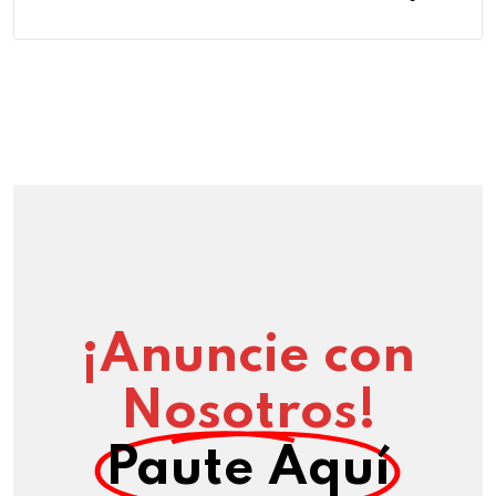
¡Anuncie con
Nosotros!
Paute Aquí