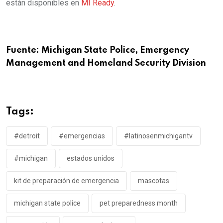
están disponibles en
MI Ready
.
Fuente: Michigan State Police, Emergency
Management and Homeland Security Division
Tags:
#detroit
#emergencias
#latinosenmichigantv
#michigan
estados unidos
kit de preparación de emergencia
mascotas
michigan state police
pet preparedness month