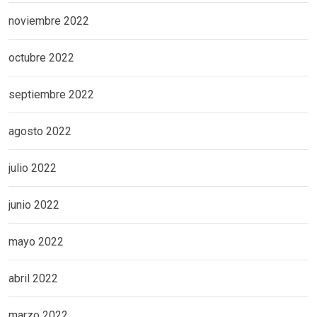
noviembre 2022
octubre 2022
septiembre 2022
agosto 2022
julio 2022
junio 2022
mayo 2022
abril 2022
marzo 2022