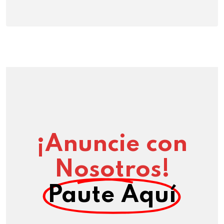
¡Anuncie con
Nosotros!
Paute Aquí