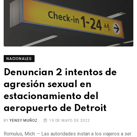
NACIONALES
Denuncian 2 intentos de
agresión sexual en
estacionamiento del
aeropuerto de Detroit
BY
YENSY MUÑOZ
19 DE MAYO DE 2022
Romulus, Mich. – Las autoridades instan a los viajeros a ser