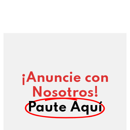
¡Anuncie con
Nosotros!
Paute Aquí