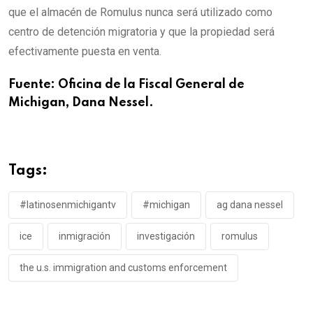
que el almacén de Romulus nunca será utilizado como
centro de detención migratoria y que la propiedad será
efectivamente puesta en venta.
Fuente: Oficina de la Fiscal General de
Michigan, Dana Nessel.
Tags:
#latinosenmichigantv
#michigan
ag dana nessel
ice
inmigración
investigación
romulus
the u.s. immigration and customs enforcement