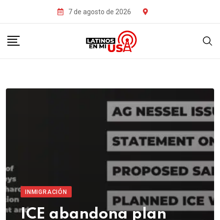
7 de agosto de 2026
INMIGRACIÓN
ICE abandona plan