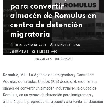
para convertir
almacén de Romulus en
centro de detención
migratoria
18 DE JUNIO DE 2026
3 MINUTES READ
65
VIEWS
2 MESES AGO
Imagen en X – @MIAttyGen
Romulus, MI
– La Agencia de Inmigración y Control de
Aduanas de Estados Unidos (ICE) decidió abandonar sus
planes de convertir un almacén industrial en la ciudad de
Romulus, en un centro de detención para inmigrantes y
anunció que la propiedad será puesta a la venta. La decisión