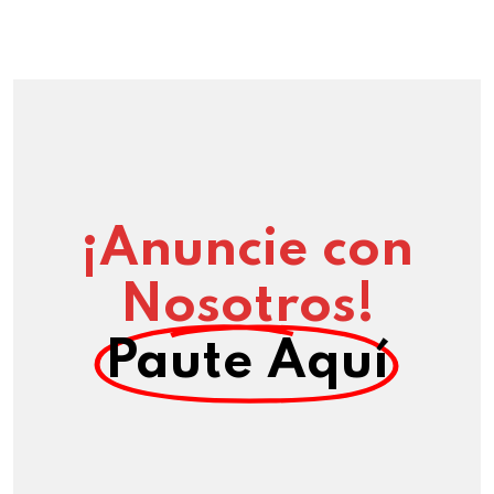
¡Anuncie con
Nosotros!
Paute Aquí