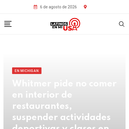
6 de agosto de 2026
EN MICHIGAN
Whitmer pide no comer
en interior de
restaurantes,
suspender actividades
deportivas y clases en