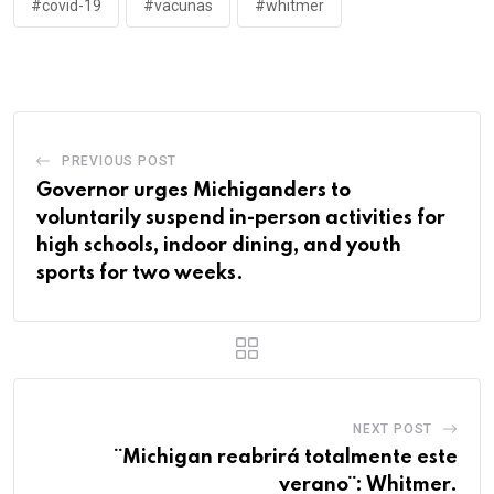
#covid-19
#vacunas
#whitmer
PREVIOUS POST
Governor urges Michiganders to
voluntarily suspend in-person activities for
high schools, indoor dining, and youth
sports for two weeks.
NEXT POST
¨Michigan reabrirá totalmente este
verano¨: Whitmer.