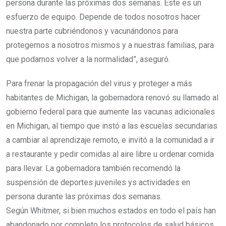
persona durante las próximas dos semanas. Este es un
esfuerzo de equipo. Depende de todos nosotros hacer
nuestra parte cubriéndonos y vacunándonos para
protegernos a nosotros mismos y a nuestras familias, para
que podamos volver a la normalidad”, aseguró.
Para frenar la propagación del virus y proteger a más
habitantes de Michigan, la gobernadora renovó su llamado al
gobierno federal para que aumente las vacunas adicionales
en Michigan, al tiempo que instó a las escuelas secundarias
a cambiar al aprendizaje remoto, e invitó a la comunidad a ir
a restaurante y pedir comidas al aire libre u ordenar comida
para llevar. La gobernadora también recomendó la
suspensión de deportes juveniles ys actividades en
persona durante las próximas dos semanas.
Según Whitmer, si bien muchos estados en todo el país han
abandonado por completo los protocolos de salud básicos,