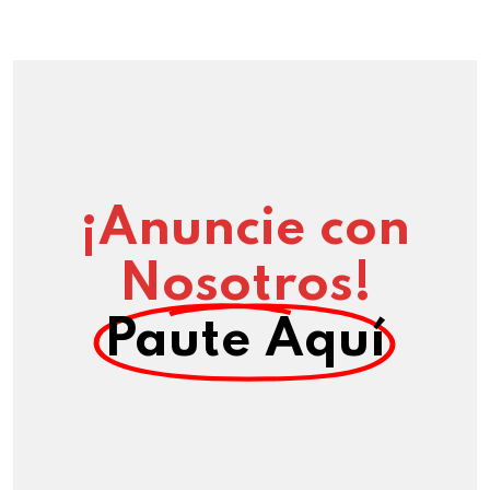
¡Anuncie con
Nosotros!
Paute Aquí