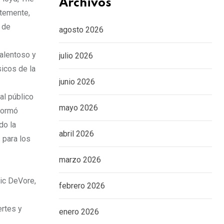
Archivos
ntemente,
 de
agosto 2026
talentoso y
julio 2026
sicos de la
junio 2026
al público
mayo 2026
 formó
do la
abril 2026
 para los
marzo 2026
Ric DeVore,
febrero 2026
ertes y
enero 2026