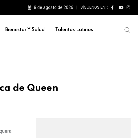
8 de agosto de 2026
SÍGUENOS EN: :
Bienestar Y Salud
Talentos Latinos
ica de Queen
oquera