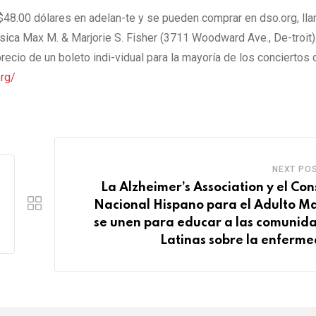
$48.00 dólares en adelan-te y se pueden comprar en dso.org, ll
sica Max M. & Marjorie S. Fisher (3711 Woodward Ave., De-troit)
ecio de un boleto indi-vidual para la mayoría de los conciertos
rg/
NEXT PO
La Alzheimer’s Association y el Con
Nacional Hispano para el Adulto M
se unen para educar a las comunid
Latinas sobre la enferm