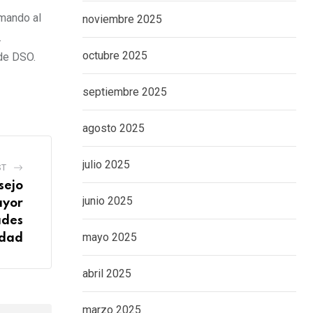
amando al
noviembre 2025
.
octubre 2025
 de DSO.
septiembre 2025
agosto 2025
julio 2025
ST
sejo
junio 2025
ayor
ades
mayo 2025
edad
abril 2025
marzo 2025