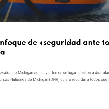
enfoque de «seguridad ante t
ua
luviales de Michigan se convierten en un lugar ideal para disfruta
ursos Naturales de Michigan (DNR) quiere recordar a todos que 