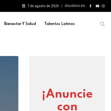
7 de agosto de 2026
SÍGUENOS EN: :
Bienestar Y Salud
Talentos Latinos
¡Anuncie
con