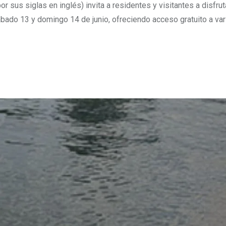
us siglas en inglés) invita a residentes y visitantes a disfruta
ábado 13 y domingo 14 de junio, ofreciendo acceso gratuito a var