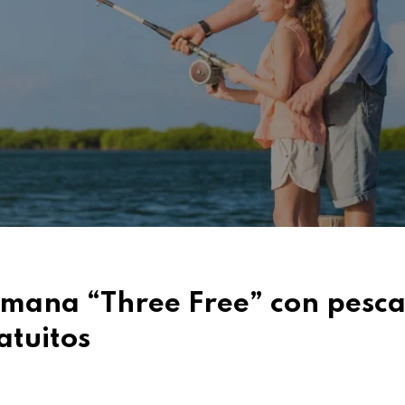
semana “Three Free” con pesca
atuitos