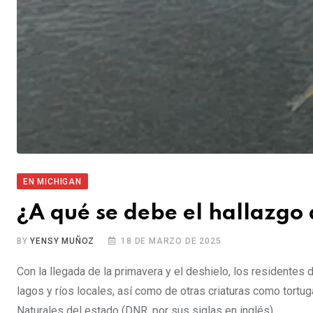
EN MICHIGAN
¿A qué se debe el hallazgo 
BY
YENSY MUÑOZ
18 DE MARZO DE 2025
Con la llegada de la primavera y el deshielo, los residente
lagos y ríos locales, así como de otras criaturas como tort
Naturales del estado (DNR, por sus siglas en inglés),