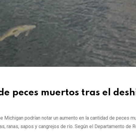
de peces muertos tras el desh
s de Michigan podrían notar un aumento en la cantidad de peces m
ugas, ranas, sapos y cangrejos de río. Según el Departamento de 