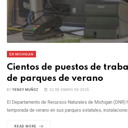
EN MICHIGAN
Cientos de puestos de trab
de parques de verano
BY
YENSY MUÑOZ
22 DE ENERO DE 2025
El Departamento de Recursos Naturales de Michigan (DNR) ha
temporada de verano en sus parques estatales, instalaciones
READ MORE