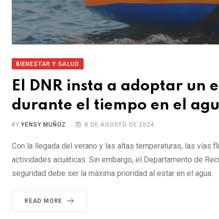
BIENESTAR Y SALUD
El DNR insta a adoptar un 
durante el tiempo en el ag
BY
YENSY MUÑOZ
8 DE AGOSTO DE 2024
Con la llegada del verano y las altas temperaturas, las vías f
actividades acuáticas. Sin embargo, el Departamento de Rec
seguridad debe ser la máxima prioridad al estar en el agua.
READ MORE