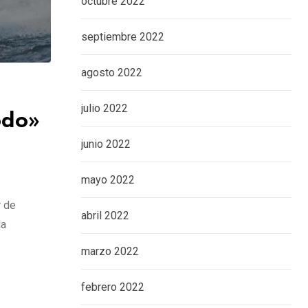
octubre 2022
septiembre 2022
agosto 2022
julio 2022
odo»
junio 2022
mayo 2022
r de
abril 2022
la
marzo 2022
febrero 2022