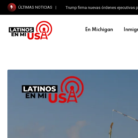
ÚLTIMAS NOTICIAS
Trump firma nuevas órdenes ejecutivas p
En Michigan
Inmig