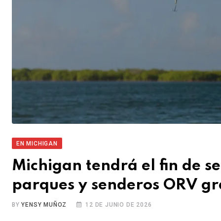
EN MICHIGAN
Michigan tendrá el fin de 
parques y senderos ORV gr
BY
YENSY MUÑOZ
12 DE JUNIO DE 2026