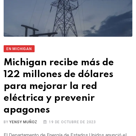
EN MICHIGAN
Michigan recibe más de
122 millones de dólares
para mejorar la red
eléctrica y prevenir
apagones
BY
YENSY MUÑOZ
19 DE OCTUBRE DE 2023
El Departamento de Energía de Estados Unidos anunció el