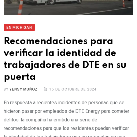
EN MICHIGAN
Recomendaciones para
verificar la identidad de
trabajadores de DTE en su
puerta
BY
YENSY MUÑOZ
15 DE OCTUBRE DE 2024
En respuesta a recientes incidentes de personas que se
hicieron pasar por empleados de DTE Energy para cometer
delitos, la compañía ha emitido una serie de
recomendaciones para que los residentes puedan verificar
la identidad de los trabajadores que se presentan en sus